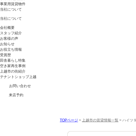
事業用賃貸物件
当社について
当社について
会社概要
スタッフ紹介
お客様の声
お知らせ
お役立ち情報
受賞歴
田舎暮らし特集
空き家再生事例
上越市の街紹介
テナントショップ上越
お問い合わせ
来店予約
TOPページ
>
上越市の賃貸情報一覧
>
ハイツ９