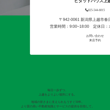
ピタットハウス上
025-544-6015
〒942-0061 新潟県上越市春日
営業時間：9:00~18:00 定休
お問い合わせ
来店予約
毎日一歩ずつ、
上越をよりよい場所にする。
地域の皆さまに支えられもうすぐ50年。
より質の高い不動産知識とサービスの提供を目指して。