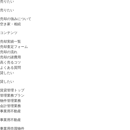
売りたい
売りたい
売却の強みについて
空き家・相続
コンテンツ
売却実績一覧
売却査定フォーム
売却の流れ
売却の諸費用
高く売るコツ
よくある質問
貸したい
貸したい
賃貸管理トップ
管理業務プラン
物件管理業務
会計管理業務
事業用不動産
事業用不動産
事業用売買物件