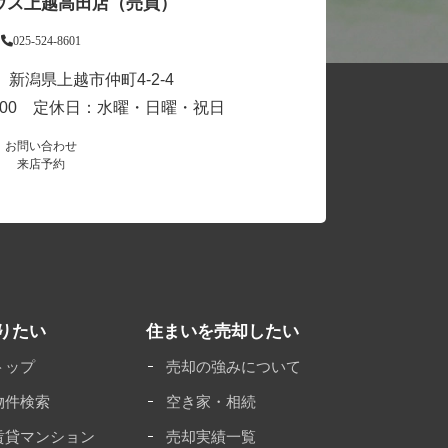
ウス上越高田店（売買）
025-524-8601
31 新潟県上越市仲町4-2-4
18:00 定休日：水曜・日曜・祝日
お問い合わせ
来店予約
りたい
住まいを売却したい
トップ
売却の強みについて
物件検索
空き家・相続
賃貸マンション
売却実績一覧