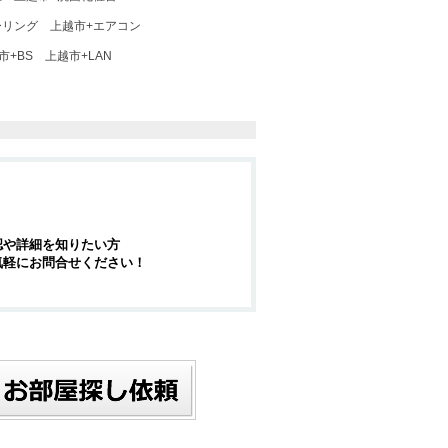
ーリング
上越市+エアコン
市+BS
上越市+LAN
認や詳細を知りたい方
気軽にお問合せください！