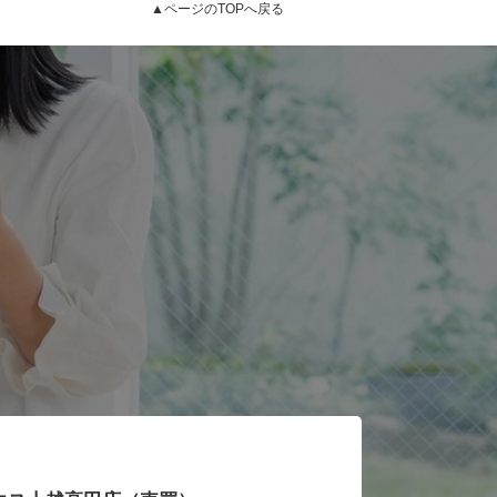
▲ページのTOPへ戻る