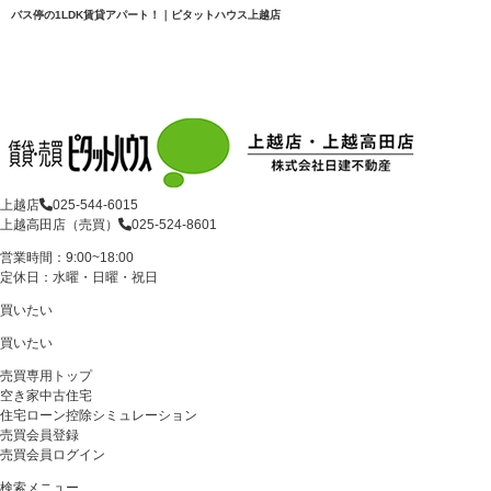
バス停の1LDK賃貸アパート！｜ピタットハウス上越店
上越店
025-544-6015
上越高田店（売買）
025-524-8601
営業時間：9:00~18:00
定休日：水曜・日曜・祝日
買いたい
買いたい
売買専用トップ
空き家中古住宅
住宅ローン控除シミュレーション
売買会員登録
売買会員ログイン
検索メニュー