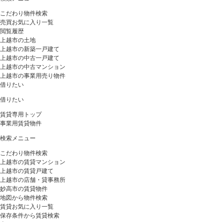
こだわり物件検索
売買お気に入り一覧
閲覧履歴
上越市の土地
上越市の新築一戸建て
上越市の中古一戸建て
上越市の中古マンション
上越市の事業用売り物件
借りたい
借りたい
賃貸専用トップ
事業用賃貸物件
検索メニュー
こだわり物件検索
上越市の賃貸マンション
上越市の賃貸戸建て
上越市の店舗・貸事務所
妙高市の賃貸物件
地図から物件検索
賃貸お気に入り一覧
保存条件から賃貸検索