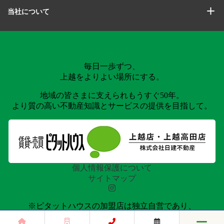
当社について
毎日一歩ずつ、
上越をよりよい場所にする。
地域の皆さまに支えられもうすぐ50年。
より質の高い不動産知識とサービスの提供を目指して。
個人情報保護について
サイトマップ
※ピタットハウスの加盟店は独立自営であり、
各店舗の責任のもと運営をしております。