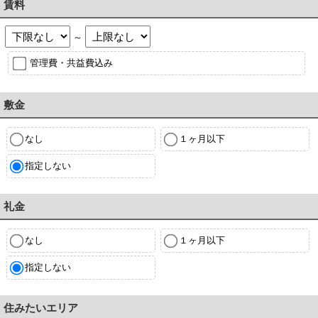
賃料
～
管理費・共益費込み
敷金
なし
１ヶ月以下
指定しない
礼金
なし
１ヶ月以下
指定しない
住みたいエリア