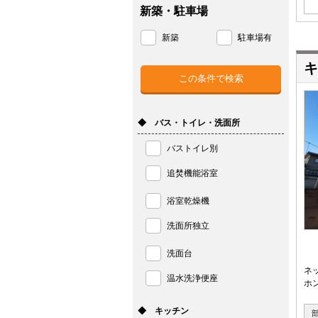
新築・駐車場
新築
駐車場有
キ
◆ バス・トイレ・洗面所
バストイレ別
追焚機能浴室
浴室乾燥機
洗面所独立
洗面台
ネ
温水洗浄便座
ホ
◆ キッチン