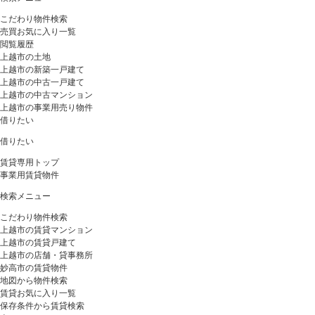
こだわり物件検索
売買お気に入り一覧
閲覧履歴
上越市の土地
上越市の新築一戸建て
上越市の中古一戸建て
上越市の中古マンション
上越市の事業用売り物件
借りたい
借りたい
賃貸専用トップ
事業用賃貸物件
検索メニュー
こだわり物件検索
上越市の賃貸マンション
上越市の賃貸戸建て
上越市の店舗・貸事務所
妙高市の賃貸物件
地図から物件検索
賃貸お気に入り一覧
保存条件から賃貸検索