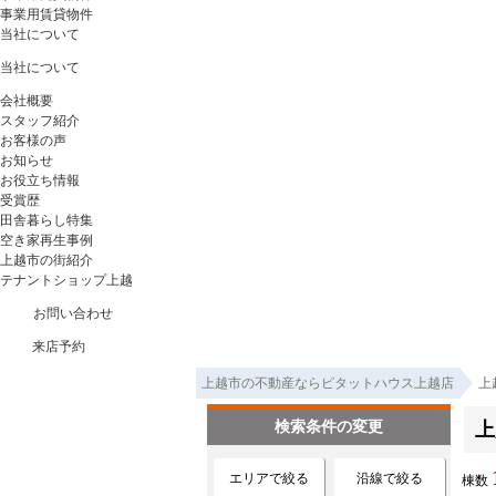
事業用賃貸物件
当社について
当社について
会社概要
スタッフ紹介
お客様の声
お知らせ
お役立ち情報
受賞歴
田舎暮らし特集
空き家再生事例
上越市の街紹介
テナントショップ上越
お問い合わせ
来店予約
上越市の不動産ならピタットハウス上越店
上
検索条件の変更
上
エリアで絞る
沿線で絞る
棟数