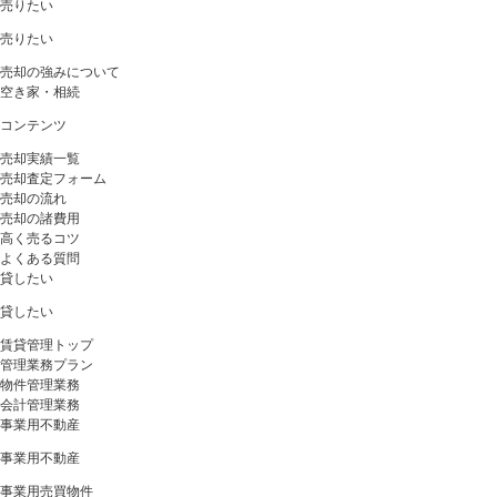
売りたい
売りたい
売却の強みについて
空き家・相続
コンテンツ
売却実績一覧
売却査定フォーム
売却の流れ
売却の諸費用
高く売るコツ
よくある質問
貸したい
貸したい
賃貸管理トップ
管理業務プラン
物件管理業務
会計管理業務
事業用不動産
事業用不動産
事業用売買物件