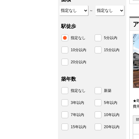
～
ア
駅徒歩
指定なし
5分以内
10分以内
15分以内
20分以内
築年数
指定なし
新築
★
3年以内
5年以内
費
7年以内
10年以内
15年以内
20年以内