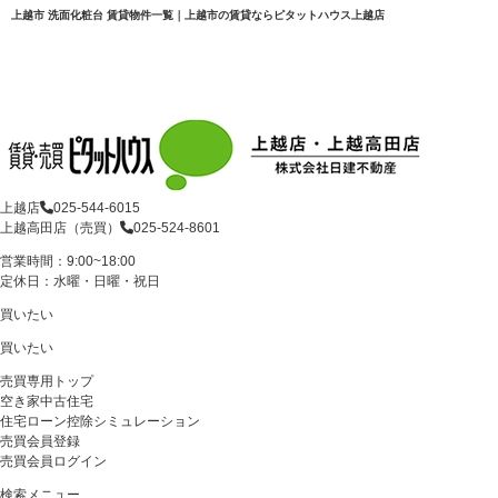
上越市 洗面化粧台 賃貸物件一覧｜上越市の賃貸ならピタットハウス上越店
上越店
025-544-6015
上越高田店（売買）
025-524-8601
営業時間：9:00~18:00
定休日：水曜・日曜・祝日
買いたい
買いたい
売買専用トップ
空き家中古住宅
住宅ローン控除シミュレーション
売買会員登録
売買会員ログイン
検索メニュー