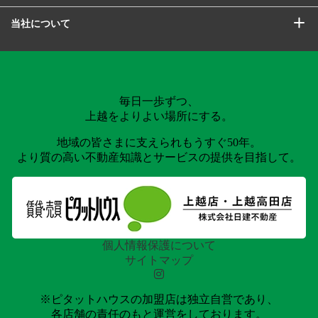
当社について
毎日一歩ずつ、
上越をよりよい場所にする。
地域の皆さまに支えられもうすぐ50年。
より質の高い不動産知識とサービスの提供を目指して。
個人情報保護について
サイトマップ
※ピタットハウスの加盟店は独立自営であり、
各店舗の責任のもと運営をしております。