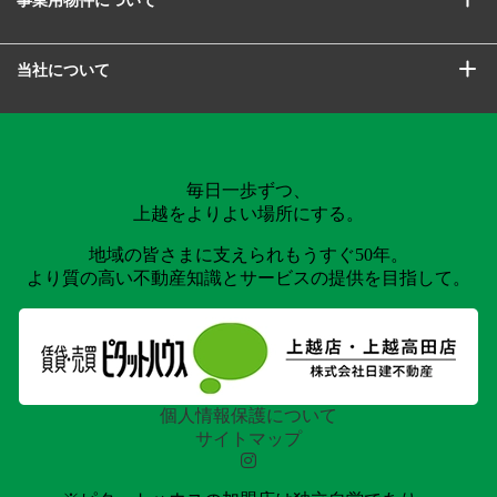
当社について
毎日一歩ずつ、
上越をよりよい場所にする。
地域の皆さまに支えられもうすぐ50年。
より質の高い不動産知識とサービスの提供を目指して。
個人情報保護について
サイトマップ