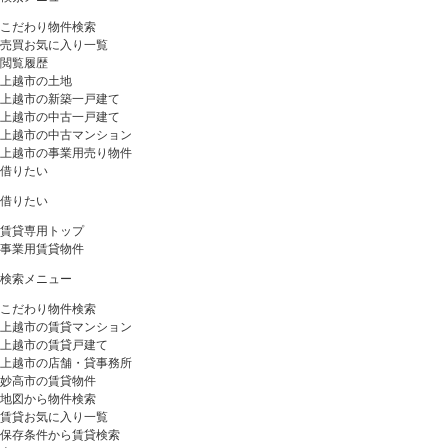
こだわり物件検索
売買お気に入り一覧
閲覧履歴
上越市の土地
上越市の新築一戸建て
上越市の中古一戸建て
上越市の中古マンション
上越市の事業用売り物件
借りたい
借りたい
賃貸専用トップ
事業用賃貸物件
検索メニュー
こだわり物件検索
上越市の賃貸マンション
上越市の賃貸戸建て
上越市の店舗・貸事務所
妙高市の賃貸物件
地図から物件検索
賃貸お気に入り一覧
保存条件から賃貸検索