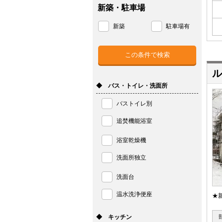
新築・駐車場
新築
駐車場有
ル
◆ バス・トイレ・洗面所
バストイレ別
追焚機能浴室
浴室乾燥機
洗面所独立
洗面台
温水洗浄便座
★
◆ キッチン