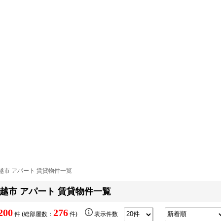
越市 アパート 賃貸物件一覧
越市 アパート 賃貸物件一覧
200
276
件 (総部屋数：
件)
表示件数