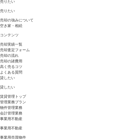
売りたい
売りたい
売却の強みについて
空き家・相続
コンテンツ
売却実績一覧
売却査定フォーム
売却の流れ
売却の諸費用
高く売るコツ
よくある質問
貸したい
貸したい
賃貸管理トップ
管理業務プラン
物件管理業務
会計管理業務
事業用不動産
事業用不動産
事業用売買物件