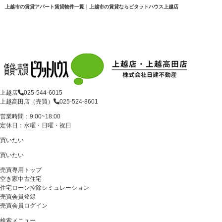
上越市の賃貸アパート賃貸物件一覧｜上越市の賃貸ならピタットハウス上越店
上越店
025-544-6015
上越高田店（売買）
025-524-8601
営業時間：9:00~18:00
定休日：水曜・日曜・祝日
買いたい
買いたい
売買専用トップ
空き家中古住宅
住宅ローン控除シミュレーション
売買会員登録
売買会員ログイン
検索メニュー