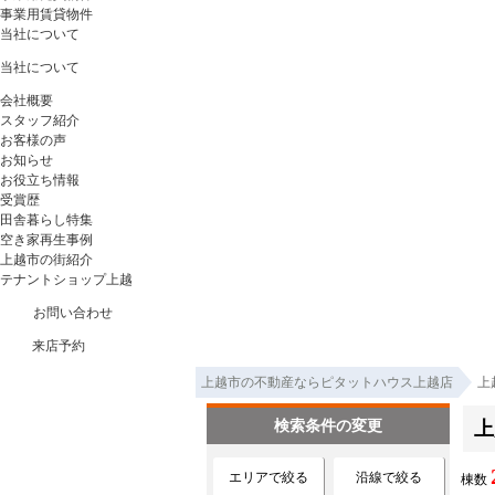
事業用賃貸物件
当社について
当社について
会社概要
スタッフ紹介
お客様の声
お知らせ
お役立ち情報
受賞歴
田舎暮らし特集
空き家再生事例
上越市の街紹介
テナントショップ上越
お問い合わせ
来店予約
上越市の不動産ならピタットハウス上越店
上
検索条件の変更
上
エリアで絞る
沿線で絞る
棟数