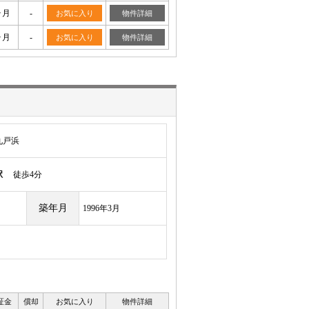
ヶ月
-
お気に入り
物件詳細
ヶ月
-
お気に入り
物件詳細
九戸浜
駅
徒歩4分
築年月
1996年3月
証金
償却
お気に入り
物件詳細