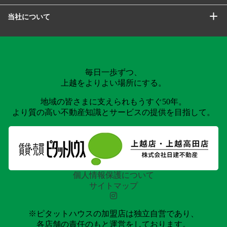
当社について
毎日一歩ずつ、
上越をよりよい場所にする。
地域の皆さまに支えられもうすぐ50年。
より質の高い不動産知識とサービスの提供を目指して。
個人情報保護について
サイトマップ
※ピタットハウスの加盟店は独立自営であり、
各店舗の責任のもと運営をしております。