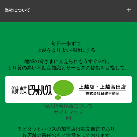
当社について
毎日一歩ずつ、
上越をよりよい場所にする。
地域の皆さまに支えられもうすぐ50年。
より質の高い不動産知識とサービスの提供を目指して。
個人情報保護について
サイトマップ
※ピタットハウスの加盟店は独立自営であり、
各店舗の責任のもと運営をしております。