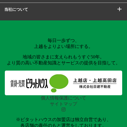
当社について
毎日一歩ずつ、
上越をよりよい場所にする。
地域の皆さまに支えられもうすぐ50年。
より質の高い不動産知識とサービスの提供を目指して。
個人情報保護について
サイトマップ
※ピタットハウスの加盟店は独立自営であり、
各店舗の責任のもと運営をしております。