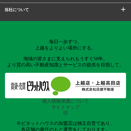
当社について
毎日一歩ずつ、
上越をよりよい場所にする。
地域の皆さまに支えられもうすぐ50年。
より質の高い不動産知識とサービスの提供を目指して。
個人情報保護について
サイトマップ
※ピタットハウスの加盟店は独立自営であり、
各店舗の責任のもと運営をしております。