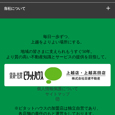
当社について
毎日一歩ずつ、
上越をよりよい場所にする。
地域の皆さまに支えられもうすぐ50年。
より質の高い不動産知識とサービスの提供を目指して。
個人情報保護について
サイトマップ
※ピタットハウスの加盟店は独立自営であり、
各店舗の責任のもと運営をしております。